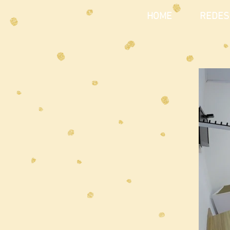
HOME
REDES